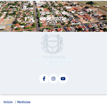
ADMINISTRAÇÃO
2025 - 2028
Início
/
Notícias