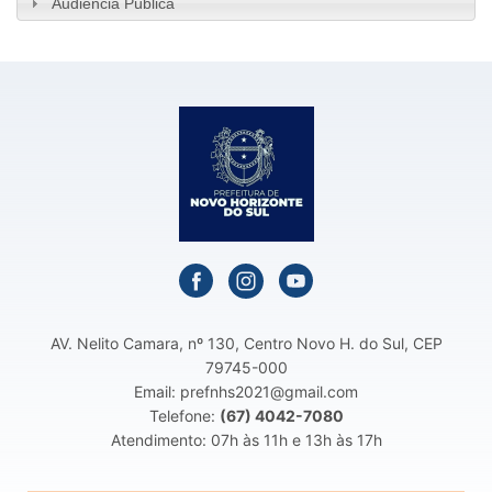
Audiência Pública
AV. Nelito Camara, nº 130, Centro Novo H. do Sul, CEP
79745-000
Email: prefnhs2021@gmail.com
Telefone:
(67) 4042-7080
Atendimento: 07h às 11h e 13h às 17h