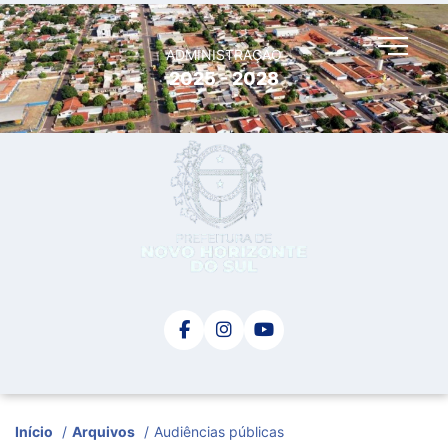
ADMINISTRAÇÃO
2025 - 2028
Início
/
Arquivos
/
Audiências públicas