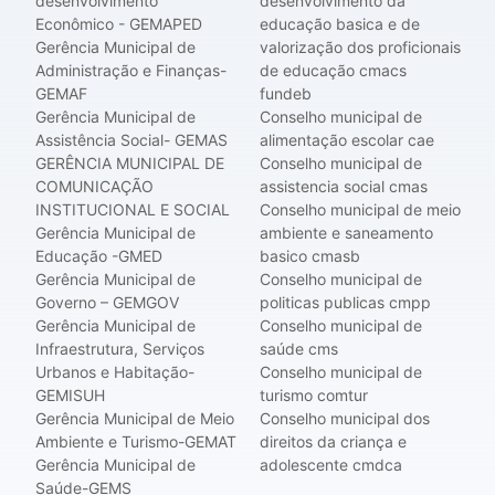
desenvolvimento
desenvolvimento da
Econômico - GEMAPED
educação basica e de
Gerência Municipal de
valorização dos proficionais
Administração e Finanças-
de educação cmacs
GEMAF
fundeb
Gerência Municipal de
Conselho municipal de
Assistência Social- GEMAS
alimentação escolar cae
GERÊNCIA MUNICIPAL DE
Conselho municipal de
COMUNICAÇÃO
assistencia social cmas
INSTITUCIONAL E SOCIAL
Conselho municipal de meio
Gerência Municipal de
ambiente e saneamento
Educação -GMED
basico cmasb
Gerência Municipal de
Conselho municipal de
Governo – GEMGOV
politicas publicas cmpp
Gerência Municipal de
Conselho municipal de
Infraestrutura, Serviços
saúde cms
Urbanos e Habitação-
Conselho municipal de
GEMISUH
turismo comtur
Gerência Municipal de Meio
Conselho municipal dos
Ambiente e Turismo-GEMAT
direitos da criança e
Gerência Municipal de
adolescente cmdca
Saúde-GEMS