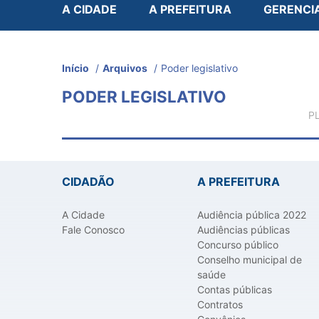
A CIDADE
A PREFEITURA
GERENCI
Início
/
Arquivos
/
Poder legislativo
PODER LEGISLATIVO
P
CIDADÃO
A PREFEITURA
A Cidade
Audiência pública 2022
Fale Conosco
Audiências públicas
Concurso público
Conselho municipal de
saúde
Contas públicas
Contratos