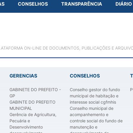
AS
CONSELHOS
TRANSPARÊNCIA
DIÁRIO
LATAFORMA ON-LINE DE DOCUMENTOS, PUBLICAÇÕES E ARQUIVO
GERENCIAS
CONSELHOS
GABINETE DO PREFEITO -
Conselho gestor do fundo
P
GP
municipal de habitação e
GABINTE DO PREFEITO
interesse social cgfmhis
MUNICIPAL
Conselho municipal de
Gerência de Agricultura,
acompanhemento e
Pecuária e
controle social do fundo de
Desenvolvimento
manutenção e