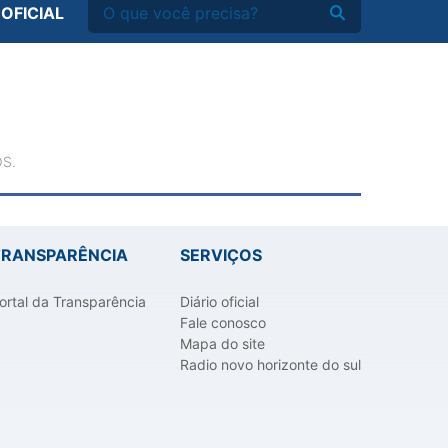
 OFICIAL
S.
TRANSPARÊNCIA
SERVIÇOS
ortal da Transparência
Diário oficial
Fale conosco
Mapa do site
Radio novo horizonte do sul