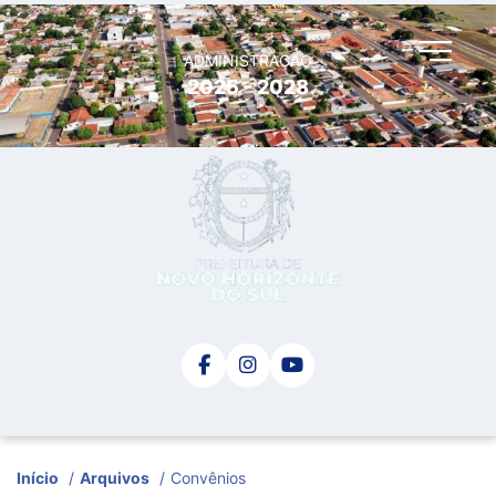
ADMINISTRAÇÃO
2025 - 2028
Início
/
Arquivos
/
Convênios