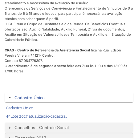
atendimento e necessitam da avaliação do usuário.
Oferecemos os Serviços de Convivência e Fortalecimento de Vínculos de 0 à
6 anos, de 6 à 15 anos e idosos, para participar é necessária a avaliação
técnica para saber quem é perfil.
O PAIF tem o Grupo de Gestantes e o de Renda. Os Benefícios Eventuais
ofertados são: Auxilio Natalidade, Auxilio Funeral, 2ª via de documentos,
Auxílio em Situação de Vulnerabilidade Temporária e Auxilio em Situação de
Calamidade Pública.
CRAS - Centro de Referência da Assistência Social
fica na Rua Edson
Pereira Vilela, nº 1121- Centro.
Contato 67 984776397.
O atendimento é de segunda a sexta feira das 7:00 às 11:00 e das 13:00 às
17:00 horas.
Cadastro Único
Cadastro Único
4º Lote 2017 atualização cadastral
Conselhos - Controle Social
Financeiro 2017