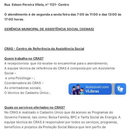
Rua Edson Pereira Vilela, nº 1121- Centro
O atendimento é de segunda a sexta feira das 7:00 às 11:00 e das 13:00 às
17:00 horas.
GERÊNCIA MUNICIPAL DE ASSISTÊNCIA SOCIAL (GEMAS)
CRAS - Centro de Referência da Assistência Social
Quem trabalha no CRAS?
A recepcionista que irá recebe-lo encaminhar para o atendimento;
A equipe técnica de referência do CRAS é composta por um Assistente
Social –
e uma Psicóloga – ;
Coordenadora do CRAS –
As orientadoras sociais;
O técnico do Cadastro Único ;
Quais os serviços ofertados no CRAS?
No CRAS é realizado o Cadastro Único que dá acesso as Programas do
Governo Federal, tais como: Bolsa Família, BPC e Tarifa Social de Energia. A
equipe técnica do CRAS é responsável por todos os serviços, programas,
benefícios e projetos da Proteção Social Básica que tem perfis de