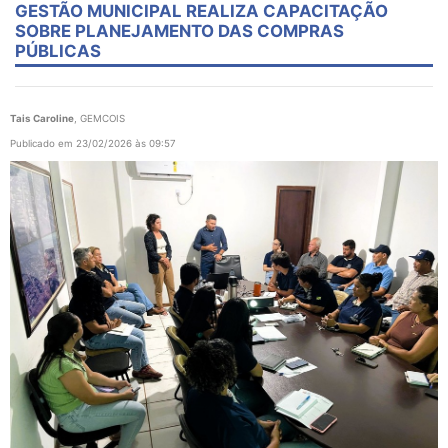
GESTÃO MUNICIPAL REALIZA CAPACITAÇÃO
SOBRE PLANEJAMENTO DAS COMPRAS
PÚBLICAS
Tais Caroline
, GEMCOIS
Publicado em 23/02/2026 às 09:57