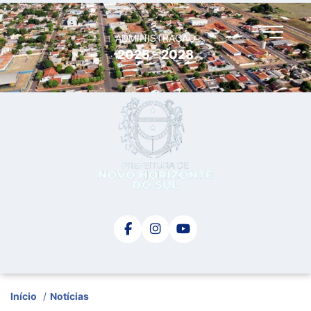
ADMINISTRAÇÃO
2025 - 2028
Início
/
Notícias