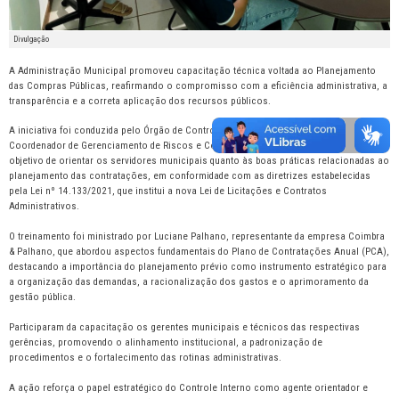
Divulgação
A Administração Municipal promoveu capacitação técnica voltada ao Planejamento
das Compras Públicas, reafirmando o compromisso com a eficiência administrativa, a
transparência e a correta aplicação dos recursos públicos.
A iniciativa foi conduzida pelo Órgão de Controle Interno, sob a coordenação do
Coordenador de Gerenciamento de Riscos e Compliance, Marcelo Nunes, com o
objetivo de orientar os servidores municipais quanto às boas práticas relacionadas ao
planejamento das contratações, em conformidade com as diretrizes estabelecidas
pela Lei nº 14.133/2021, que institui a nova Lei de Licitações e Contratos
Administrativos.
O treinamento foi ministrado por Luciane Palhano, representante da empresa Coimbra
& Palhano, que abordou aspectos fundamentais do Plano de Contratações Anual (PCA),
destacando a importância do planejamento prévio como instrumento estratégico para
a organização das demandas, a racionalização dos gastos e o aprimoramento da
gestão pública.
Participaram da capacitação os gerentes municipais e técnicos das respectivas
gerências, promovendo o alinhamento institucional, a padronização de
procedimentos e o fortalecimento das rotinas administrativas.
A ação reforça o papel estratégico do Controle Interno como agente orientador e