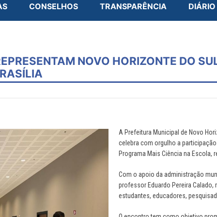
AS
CONSELHOS
TRANSPARÊNCIA
DIÁRIO
REPRESENTAM NOVO HORIZONTE DO SU
RASÍLIA
A Prefeitura Municipal de Novo Hor
celebra com orgulho a participação
Programa Mais Ciência na Escola, re
Com o apoio da administração muni
professor Eduardo Pereira Calado, 
estudantes, educadores, pesquisado
O encontro tem como objetivo promo