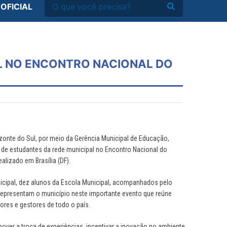
 OFICIAL
L NO ENCONTRO NACIONAL DO
izonte do Sul, por meio da Gerência Municipal de Educação,
 de estudantes da rede municipal no Encontro Nacional do
alizado em Brasília (DF).
cipal, dez alunos da Escola Municipal, acompanhados pelo
representam o município neste importante evento que reúne
res e gestores de todo o país.
ver a troca de experiências, incentivar a inovação no ambiente