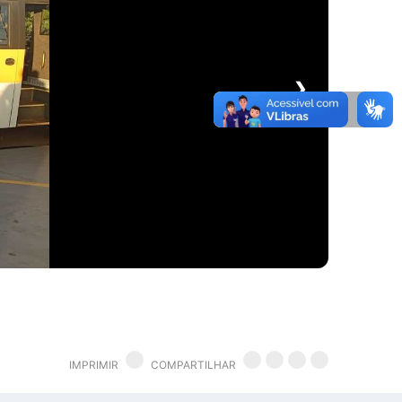
❯
IMPRIMIR
COMPARTILHAR