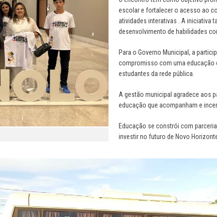
escolar e fortalecer o acesso ao co
atividades interativas . A iniciati
desenvolvimento de habilidades com
Para o Governo Municipal, a partic
compromisso com uma educação de
estudantes da rede pública.
A gestão municipal agradece aos p
educação que acompanham e incent
Educação se constrói com parceria
investir no futuro de Novo Horizonte