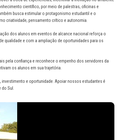
nhecimento científico, por meio de palestras, oficinas e
va também busca estimular o protagonismo estudantil e o
o criatividade, pensamento crítico e autonomia.
ipação dos alunos em eventos de alcance nacional reforça o
 qualidade e com a ampliação de oportunidades para os
ais pela confiança e reconhece o empenho dos servidores da
ivam os alunos em sua trajetória.
, investimento e oportunidade. Apoiar nossos estudantes é
 do Sul.