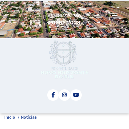
ADMINISTRAÇÃO
2025 - 2028
Início
/
Notícias