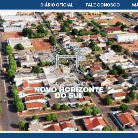
DIÁRIO OFICIAL
FALE CONOSCO
MA