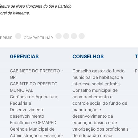
eitura de Novo Horizonte do Sul e Cartório
toral de Ivinhema.
PRIMIR
COMPARTILHAR
GERENCIAS
CONSELHOS
GABINETE DO PREFEITO -
Conselho gestor do fundo
P
GP
municipal de habitação e
GABINTE DO PREFEITO
interesse social cgfmhis
MUNICIPAL
Conselho municipal de
Gerência de Agricultura,
acompanhemento e
Pecuária e
controle social do fundo de
Desenvolvimento
manutenção e
desenvolvimento
desenvolvimento da
Econômico - GEMAPED
educação basica e de
Gerência Municipal de
valorização dos proficionais
Administração e Finanças-
de educação cmacs