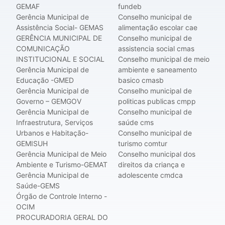
GEMAF
fundeb
Gerência Municipal de
Conselho municipal de
Assistência Social- GEMAS
alimentação escolar cae
GERÊNCIA MUNICIPAL DE
Conselho municipal de
COMUNICAÇÃO
assistencia social cmas
INSTITUCIONAL E SOCIAL
Conselho municipal de meio
Gerência Municipal de
ambiente e saneamento
Educação -GMED
basico cmasb
Gerência Municipal de
Conselho municipal de
Governo – GEMGOV
politicas publicas cmpp
Gerência Municipal de
Conselho municipal de
Infraestrutura, Serviços
saúde cms
Urbanos e Habitação-
Conselho municipal de
GEMISUH
turismo comtur
Gerência Municipal de Meio
Conselho municipal dos
Ambiente e Turismo-GEMAT
direitos da criança e
Gerência Municipal de
adolescente cmdca
Saúde-GEMS
Órgão de Controle Interno -
OCIM
PROCURADORIA GERAL DO