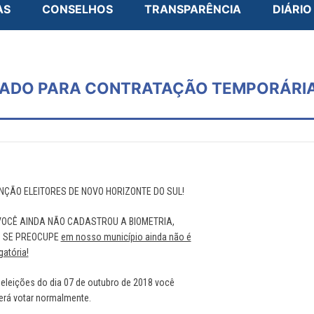
AS
CONSELHOS
TRANSPARÊNCIA
DIÁRIO
CADO PARA CONTRATAÇÃO TEMPORÁRIA
NÇÃO ELEITORES DE NOVO HORIZONTE DO SUL!
VOCÊ AINDA NÃO CADASTROU A BIOMETRIA,
 SE PREOCUPE
em nosso município ainda não é
gatória!
eleições do dia 07 de outubro de 2018 você
erá votar normalmente.