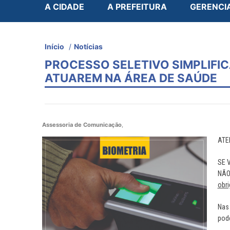
A CIDADE
A PREFEITURA
GERENCI
Início
/
Notícias
PROCESSO SELETIVO SIMPLIFI
ATUAREM NA ÁREA DE SAÚDE
Assessoria de Comunicação
,
ATE
SE 
NÃO
obri
Nas 
pod