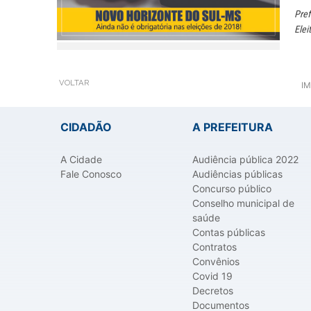
Pref
Elei
VOLTAR
IM
CIDADÃO
A PREFEITURA
A Cidade
Audiência pública 2022
Fale Conosco
Audiências públicas
Concurso público
Conselho municipal de
saúde
Contas públicas
Contratos
Convênios
Covid 19
Decretos
Documentos