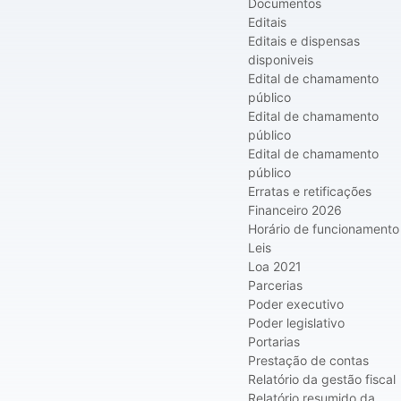
Documentos
Editais
Editais e dispensas
disponiveis
Edital de chamamento
público
Edital de chamamento
público
Edital de chamamento
público
Erratas e retificações
Financeiro 2026
Horário de funcionamento
Leis
Loa 2021
Parcerias
Poder executivo
Poder legislativo
Portarias
Prestação de contas
Relatório da gestão fiscal
Relatório resumido da