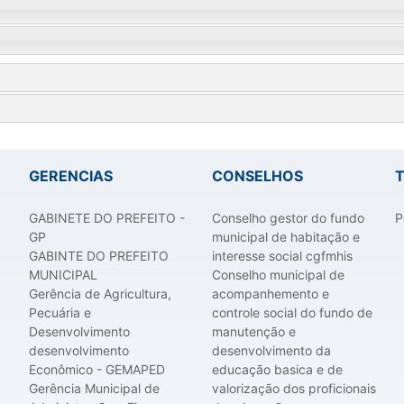
GERENCIAS
CONSELHOS
GABINETE DO PREFEITO -
Conselho gestor do fundo
P
GP
municipal de habitação e
GABINTE DO PREFEITO
interesse social cgfmhis
MUNICIPAL
Conselho municipal de
Gerência de Agricultura,
acompanhemento e
Pecuária e
controle social do fundo de
Desenvolvimento
manutenção e
desenvolvimento
desenvolvimento da
Econômico - GEMAPED
educação basica e de
Gerência Municipal de
valorização dos proficionais