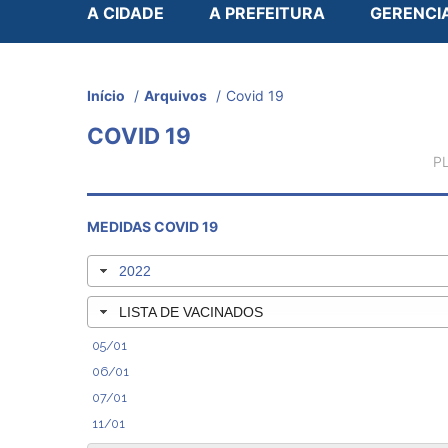
A CIDADE
A PREFEITURA
GERENCI
Início
/
Arquivos
/
Covid 19
COVID 19
P
MEDIDAS COVID 19
2022
LISTA DE VACINADOS
05/01
06/01
07/01
11/01