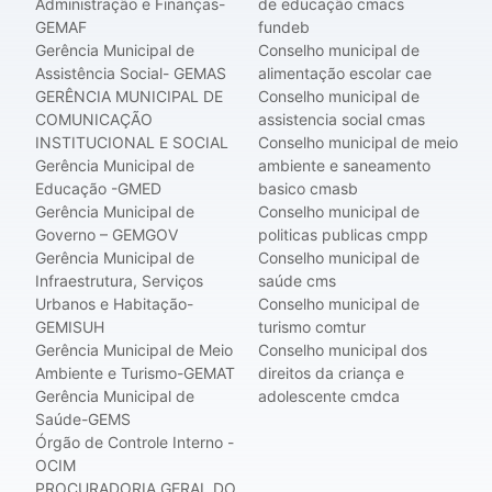
Administração e Finanças-
de educação cmacs
GEMAF
fundeb
Gerência Municipal de
Conselho municipal de
Assistência Social- GEMAS
alimentação escolar cae
GERÊNCIA MUNICIPAL DE
Conselho municipal de
COMUNICAÇÃO
assistencia social cmas
INSTITUCIONAL E SOCIAL
Conselho municipal de meio
Gerência Municipal de
ambiente e saneamento
Educação -GMED
basico cmasb
Gerência Municipal de
Conselho municipal de
Governo – GEMGOV
politicas publicas cmpp
Gerência Municipal de
Conselho municipal de
Infraestrutura, Serviços
saúde cms
Urbanos e Habitação-
Conselho municipal de
GEMISUH
turismo comtur
Gerência Municipal de Meio
Conselho municipal dos
Ambiente e Turismo-GEMAT
direitos da criança e
Gerência Municipal de
adolescente cmdca
Saúde-GEMS
Órgão de Controle Interno -
OCIM
PROCURADORIA GERAL DO