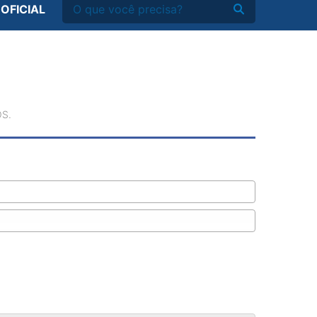
 OFICIAL
S.