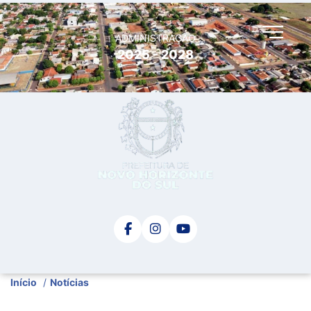
ADMINISTRAÇÃO
2025 - 2028
Início
/
Notícias