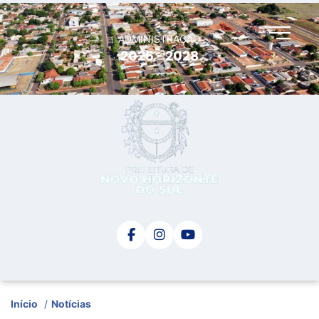
ADMINISTRAÇÃO
2025 - 2028
Início
/
Notícias