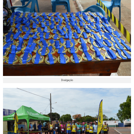
Divulgação