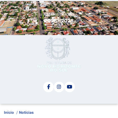
ADMINISTRAÇÃO
2025 - 2028
Início
/
Notícias