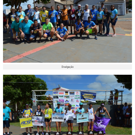
Divulgação