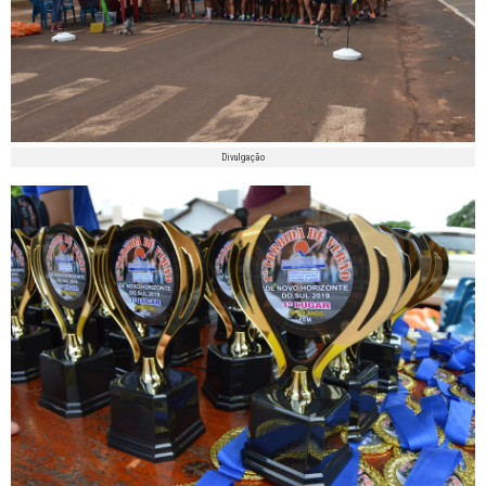
Divulgação