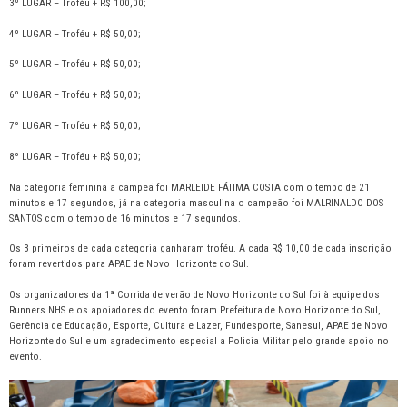
3º LUGAR – Troféu + R$ 100,00;
4º LUGAR – Troféu + R$ 50,00;
5º LUGAR – Troféu + R$ 50,00;
6º LUGAR – Troféu + R$ 50,00;
7º LUGAR – Troféu + R$ 50,00;
8º LUGAR – Troféu + R$ 50,00;
Na categoria feminina a campeã foi MARLEIDE FÁTIMA COSTA com o tempo de 21
minutos e 17 segundos, já na categoria masculina o campeão foi MALRINALDO DOS
SANTOS com o tempo de 16 minutos e 17 segundos.
Os 3 primeiros de cada categoria ganharam troféu. A cada R$ 10,00 de cada inscrição
foram revertidos para APAE de Novo Horizonte do Sul.
Os organizadores da 1ª Corrida de verão de Novo Horizonte do Sul foi à equipe dos
Runners NHS e os apoiadores do evento foram Prefeitura de Novo Horizonte do Sul,
Gerência de Educação, Esporte, Cultura e Lazer, Fundesporte, Sanesul, APAE de Novo
Horizonte do Sul e um agradecimento especial a Policia Militar pelo grande apoio no
evento.