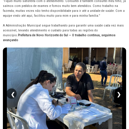
“Fiquei muito satisfeita com o atendimento. Consultei e também consultei meu filho, já
saímos com pedidos de exames e fomos muito bem atendidos. Como trabalho na
fazenda, muitas vezes não tenho disponibilidade para ir até a unidade de saúde. Com a
equipe vindo até aqui, facilitou muito para mim e para minha família.”
A Administração Municipal segue trabalhando para garantir uma saúde cada vez mais
acessível, levando atendimento e cuidado para todas as regiões do
município.
Prefeitura de Novo Horizonte do Sul — O trabalho continua, seguimos
avançando
❮
❯