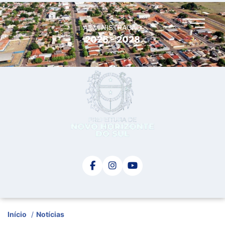
ADMINISTRAÇÃO
2025 - 2028
Início
/
Notícias