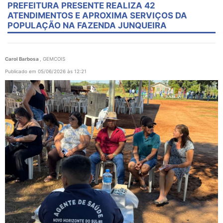
PREFEITURA PRESENTE REALIZA 42
ATENDIMENTOS E APROXIMA SERVIÇOS DA
POPULAÇÃO NA FAZENDA JUNQUEIRA
Carol Barbosa
, GEMCOIS
Publicado em 05/06/2026 às 12:21