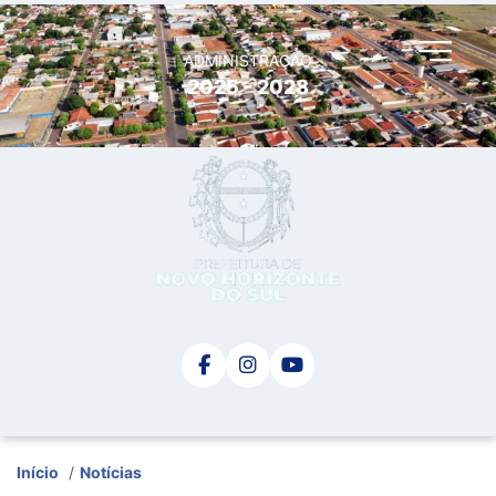
ADMINISTRAÇÃO
2025 - 2028
Início
/
Notícias