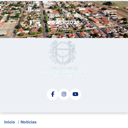
ADMINISTRAÇÃO
2025 - 2028
Início
/
Notícias