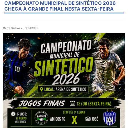
CAMPEONATO MUNICIPAL DE SINTÉTICO 2026
CHEGA À GRANDE FINAL NESTA SEXTA-FEIRA
Carol Barbosa
, GEMCOIS