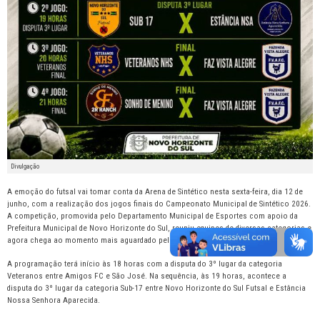
Divulgação
A emoção do futsal vai tomar conta da Arena de Sintético nesta sexta-feira, dia 12 de
junho, com a realização dos jogos finais do Campeonato Municipal de Sintético 2026.
A competição, promovida pelo Departamento Municipal de Esportes com apoio da
Prefeitura Municipal de Novo Horizonte do Sul, reuniu equipes de diversas categorias e
agora chega ao momento mais aguardado pelos atletas e torcedores.
A programação terá início às 18 horas com a disputa do 3º lugar da categoria
Veteranos entre Amigos FC e São José. Na sequência, às 19 horas, acontece a
disputa do 3º lugar da categoria Sub-17 entre Novo Horizonte do Sul Futsal e Estância
Nossa Senhora Aparecida.