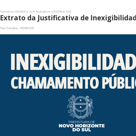
Publicado em 21/01/2026 às 15:34, Atualizado em 21/01/2026 às 19:42
Extrato da Justificativa de Inexigibil
Tais Caroline, GEMCOIS